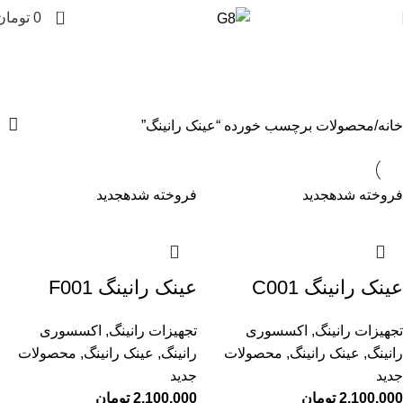
0
0
تومان
عینک رانینگ
دسته بندی ها
خانه
محصولات برچسب خورده “عینک رانینگ”
فروخته شده
جدید
فروخته شده
جدید
عینک رانینگ C001
عینک رانینگ F001
تجهیزات رانینگ
,
اکسسوری
تجهیزات رانینگ
,
اکسسوری
رانینگ
,
عینک رانینگ
,
محصولات
رانینگ
,
عینک رانینگ
,
محصولات
جدید
جدید
2,100,000
تومان
2,100,000
تومان