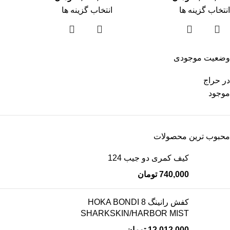
انتخاب گزینه ها
انتخاب گزینه ها
وضعیت موجودی
در حراج
موجود
محبوب ترین محصولات
کیف کمری دو جیب 124
740,000
تومان
کفش رانینگ HOKA BONDI 8
SHARKSKIN/HARBOR MIST
12,012,000
تومان