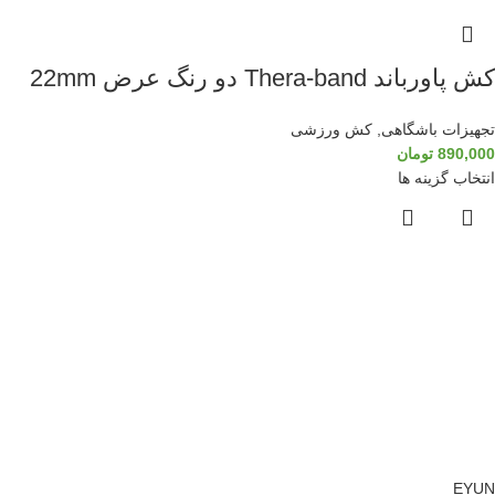
کش پاورباند Thera-band دو رنگ عرض 22mm
تجهیزات باشگاهی
,
کش ورزشی
890,000
تومان
انتخاب گزینه ها
EYUN