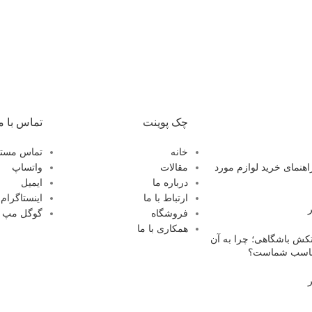
چک پوینت
تماس با م
خانه
تماس مستق
هنمای خرید لوازم مورد
مقالات
واتساپ
درباره ما
ایمیل
ارتباط با ما
اینستاگرام
فروشگاه
گوگل مپ
همکاری با ما
کش باشگاهی؛ چرا به آن
 مناسب شماست؟