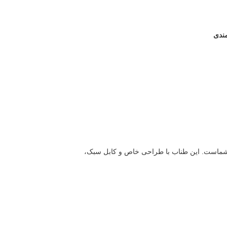
مندی
ی شماست. این طناب با طراحی خاص و کابل سبک،