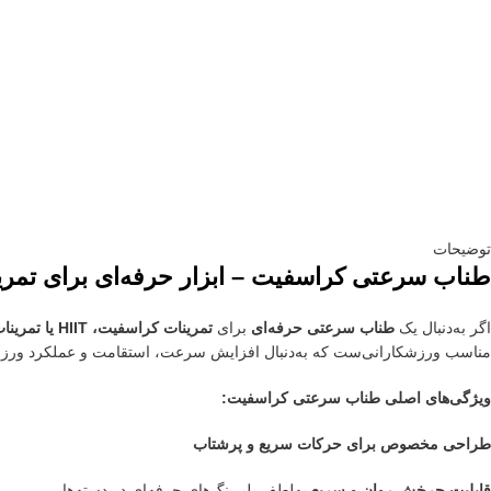
توضیحات
طناب سرعتی کراسفیت – ابزار حرفه‌ای برای تمری
اگر به‌دنبال یک
طناب سرعتی حرفه‌ای
برای
تمرینات کراسفیت، HIIT یا تمرینات چربی‌سوزی شدید
مناسب ورزشکارانی‌ست که به‌دنبال افزایش سرعت، استقامت و عملکرد ورز
ویژگی‌های اصلی طناب سرعتی کراسفیت:
طراحی مخصوص برای حرکات سریع و پرشتاب
قابلیت چرخش روان و سریع
به‌لطف بلبرینگ‌های حرفه‌ای در دسته‌ها