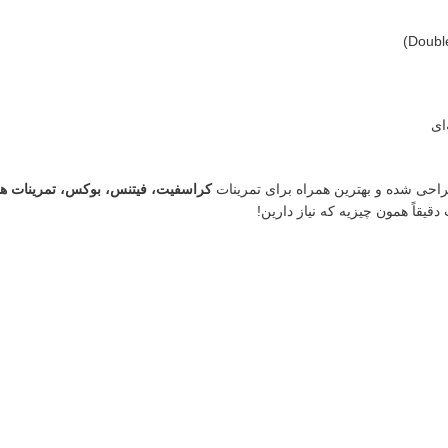
ای
احی شده و بهترین همراه برای تمرینات
کراسفیت، فیتنس، بوکس، تمرینات ه
یقاً همون چیزیه که نیاز دارین!