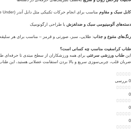
کابل سبک و مقاوم
مناسب برای انجام حرکات تکنیکی مثل دابل آندر (Double Under)
دسته‌های آلومینیومی سبک و ضدلغزش
با طراحی ارگونومیک
رنگ‌های متنوع و جذاب
: طلایی، سبز، صورتی و قرمز – مناسب برای هر سلیقه‌
طناب کراسفیت مناسب چه کسانی است؟
این
طناب ورزشی سرعتی
برای همه ورزشکاران از سطح مبتدی تا حرفه‌ای طر
ضربان قلب، چربی‌سوزی سریع و بالا بردن استقامت عضلانی هستید، این طناب دق
0 بررسی
0
0
0