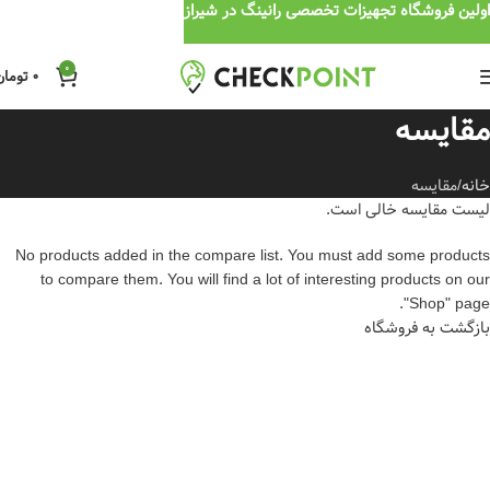
اولین فروشگاه تجهیزات تخصصی رانینگ در شیراز
0
0
تومان
مقایسه
خانه
مقایسه
لیست مقایسه خالی است.
No products added in the compare list. You must add some products
to compare them. You will find a lot of interesting products on our
"Shop" page.
بازگشت به فروشگاه