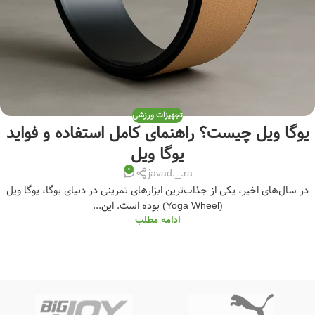
تجهیزات ورزشی
یوگا ویل چیست؟ راهنمای کامل استفاده و فواید
یوگا ویل
0
javad._.ra
در سال‌های اخیر، یکی از جذاب‌ترین ابزارهای تمرینی در دنیای یوگا، یوگا ویل
(Yoga Wheel) بوده است. این...
ادامه مطلب