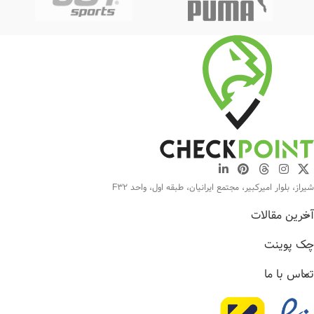
شیراز، بلوار امیرکبیر، مجتمع ایرانیان، طبقه اول، واحد F32
آخرین مقالات
چک پوینت
تماس با ما