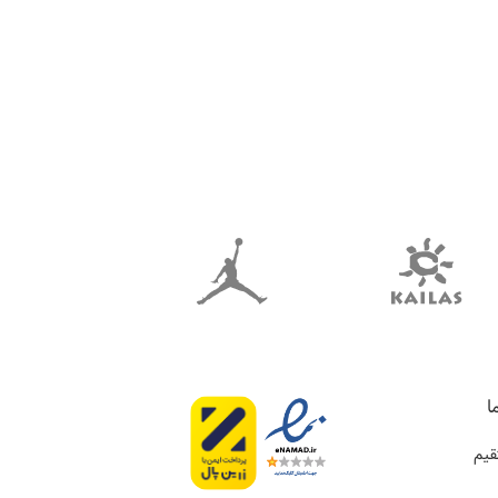
اطلاعات بیشتر
ا
یم