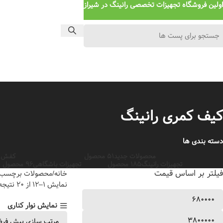
اولین فروشگاه تجهیزات تخصصی رانینگ در شیراز
کیف کمری رانینگ
دسته بندی ها
محصولات جدید
51 محصول
کفش ر
تجهیزات رانینگ
185 محصول
تجهیزات باشگاهی
96 محصول
فیلتر بر اساس قیمت
خانه
محصولات برچسب خ
نمایش 1–12 از 20 نتیجه
نمایش نوار کناری