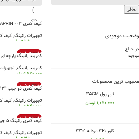
صافی
کیف کمری APRIN 003
وضعیت موجودی
تجهیزات رانینگ
,
کیف ک
1,500,000
تومان
در حراج
انتخاب گزینه ها
فروخته شده
موجود
کمربند رانینگ پارچه ای 001
کمربند رانینگ
,
تجهیزات 
720,000
تومان
محبوب ترین محصولات
انتخاب گزینه ها
فروخته شده
کیف کمری دو جیب 124
فوم رول 35CM
تجهیزات رانینگ
,
کیف ک
1,050,000
تومان
740,000
تومان
انتخاب گزینه ها
فروخته شده
کیف کمری رانینگ 5 جیب KALENJI سبز سدری
کاور 361 مردانه 3301
تجهیزات رانینگ
,
کیف ک
3,100,000
تومان