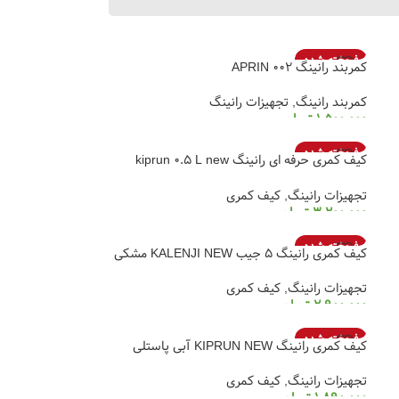
فروخته شده
کمربند رانینگ APRIN 002
کمربند رانینگ
,
تجهیزات رانینگ
1,500,000
تومان
انتخاب گزینه ها
فروخته شده
کیف کمری حرفه ای رانینگ kiprun 0.5 L new
مشکی
تجهیزات رانینگ
,
کیف کمری
3,200,000
تومان
انتخاب گزینه ها
فروخته شده
کیف کمری رانینگ 5 جیب KALENJI NEW مشکی
تجهیزات رانینگ
,
کیف کمری
2,900,000
تومان
انتخاب گزینه ها
فروخته شده
کیف کمری رانینگ KIPRUN NEW آبی پاستلی
تجهیزات رانینگ
,
کیف کمری
1,890,000
تومان