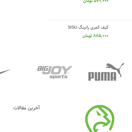
570,000
تومان
انتخاب گزینه ها
کیف کمری رانینگ SISU
885,000
تومان
آخرین مقالات