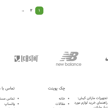
انتخاب گزینه ها
→
2
1
چک پوینت
تماس با م
تجهیزات ماراتن کیش:
خانه
تماس مستق
راهنمای خرید لوازم مورد
مقالات
واتساپ
نیاز ماراتن