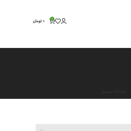
0
0
تومان
زنانه
93 محصول