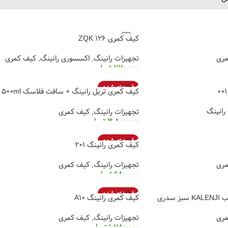
کیف کمری ZQK 126
مری
تجهیزات رانینگ
,
اکسسوری رانینگ
,
کیف کمری
770,000
تومان
انتخاب گزینه ها
فروخته شده
کیف کمری تریل رانینگ + سافت فلاسک 500ml
NEW KIPRUN
رانینگ
تجهیزات رانینگ
,
کیف کمری
3,800,000
تومان
انتخاب گزینه ها
فروخته شده
کیف کمری رانینگ 201
مری
تجهیزات رانینگ
,
کیف کمری
680,000
تومان
انتخاب گزینه ها
فروخته شده
کیف کمری رانینگ A10
مری
تجهیزات رانینگ
,
کیف کمری
1,780,000
تومان