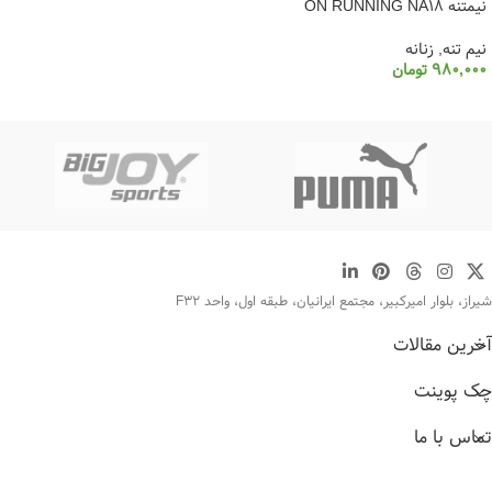
نیمتنه ON RUNNING NA18
نيم تنه
,
زنانه
980,000
تومان
انتخاب گزینه ها
شیراز، بلوار امیرکبیر، مجتمع ایرانیان، طبقه اول، واحد F32
آخرین مقالات
چک پوینت
تماس با ما