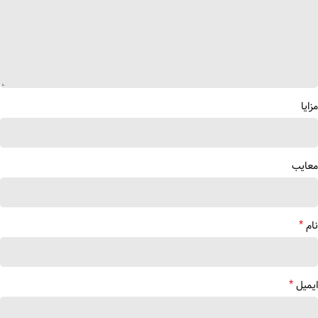
مزایا
معایب
*
نام
*
ایمیل