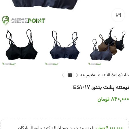
برای بزرگنمایی کلیک کنید
خانه
زنانه
بالاتنه زنانه
نيم تنه
نیمتنه پشت بندی ES1017
840,000
تومان
4,000,000
تومان
را به سبد خرید خود اضافه کنید و ارسال رایگان