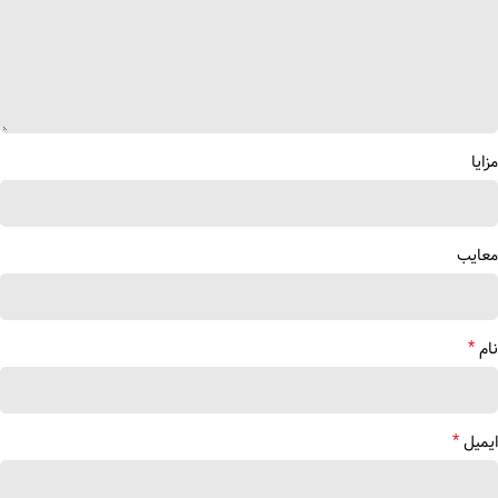
مزایا
معایب
*
نام
*
ایمیل