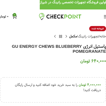
اولین فروشگاه تجهیزات تخصصی رانینگ در شیراز
0
0
تومان
برای بزرگنمایی کلیک کنید
فروخته شده
خانه
تجهیزات رانینگ
مکمل
پاستیل انرژی GU ENERGY CHEWS BLUEBERRY
POMEGRANATE
640,000
تومان
4,000,000
تومان
را به سبد خرید خود اضافه کنید و ارسال رایگان
دریافت کنید!