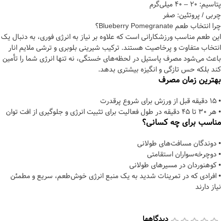
پتاسیم: 20 – 40 میلی‌گرم
چربی / پروتئین: صفر
چرا انتخاب طعم Blueberry Pomegranate؟
این طعم مناسب ورزشکارانی است که علاوه بر نیاز به انرژی فوری، به دنبال یک
انتخاب متفاوت و پرخاصیت هستند. ترکیب شیرینی بلوبری و ترشی ملایم انار
باعث می‌شود مصرف پاستیل در لحظه‌های خستگی، نه تنها انرژی شما را تأمین
کند بلکه حس تازگی و انگیزه بیشتری بدهد.
بهترین زمان مصرف
• 15 دقیقه قبل از ورزش برای شروع پرقدرت
• هر 30 تا 45 دقیقه در طول فعالیت برای تثبیت انرژی و جلوگیری از افت توان
مناسب برای چه کسانی؟
• دوندگان مسافت‌های طولانی
• دوچرخه‌سواران استقامتی
• کوهنوردان در مسیرهای طولانی
• افرادی که در تمرینات شدید به یک منبع انرژی خوش‌طعم، سریع و مطمئن
نیاز دارند
دیدگاهها