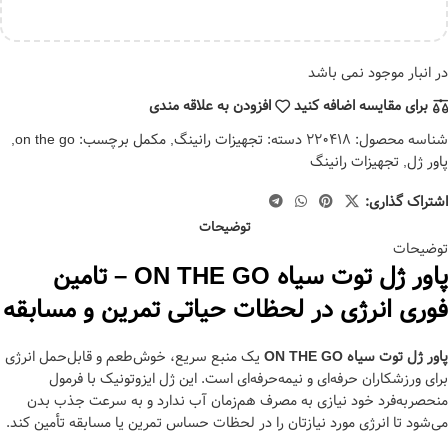
در انبار موجود نمی باشد
برای مقایسه اضافه کنید
افزودن به علاقه مندی
شناسه محصول:
220418
دسته:
تجهیزات رانینگ
,
مکمل
برچسب:
on the go
,
پاور ژل
,
تجهیزات رانینگ
اشتراک گذاری:
توضیحات
توضیحات
پاور ژل توت سیاه ON THE GO – تامین
فوری انرژی در لحظات حیاتی تمرین و مسابقه
پاور ژل توت سیاه ON THE GO
یک منبع سریع، خوش‌طعم و قابل‌حمل انرژی
برای ورزشکاران حرفه‌ای و نیمه‌حرفه‌ای است. این ژل ایزوتونیک با فرمول
منحصر‌به‌فرد خود نیازی به مصرف هم‌زمان آب ندارد و به سرعت جذب بدن
می‌شود تا انرژی مورد نیازتان را در لحظات حساس تمرین یا مسابقه تأمین کند.