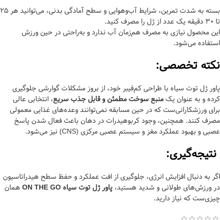
بسته به شدت تمرین، شرایط آب‌وهوایی و سطح آمادگی بدنی، می‌توانید هر 25
تا 30 دقیقه یک عدد از ژل را مصرف کنید.
این محصول نیازی به مصرف هم‌زمان آب ندارد و به‌راحتی در حین ورزش
استفاده می‌شود.
نکته تخصصی:
پاور ژل توت سیاه با طراحی کم‌فیبر خود، از بروز مشکلات گوارشی جلوگیری
کرده و به عنوان یک
منبع سوخت مطمئن و قابل جذب سریع
، انتخابی عالی
برای ورزشکارانی‌ست که در حین مسابقه نمی‌توانند وعده‌های غذایی معمولی
مصرف کنند. همچنین، وجود کربوهیدرات در دهان باعث فعال شدن پاسخ
عصبی و بهبود عملکرد مغز و سیستم عصبی مرکزی (CNS) نیز می‌شود.
نتیجه‌گیری:
اگر به دنبال افزایش انرژی، جلوگیری از افت عملکرد و حفظ سطح هیدراتاسیون
در ورزش‌های طولانی و شدید هستید،
پاور ژل توت سیاه ON THE GO
همان
چیزی‌ست که نیاز دارید.