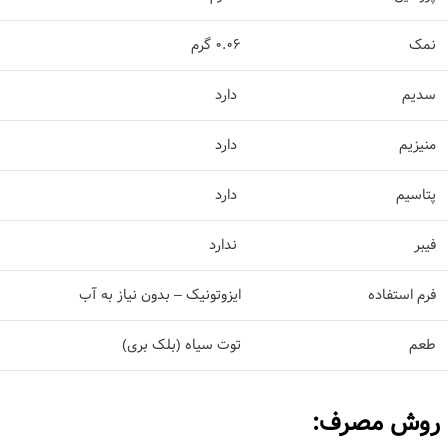
نمک
0.06 گرم
سدیم
دارد
منیزیم
دارد
پتاسیم
دارد
فیبر
ندارد
فرم استفاده
ایزوتونیک – بدون نیاز به آب
طعم
توت سیاه (بلک بری)
روش مصرف: