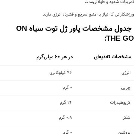
تمرینات شدید و طولانی‌مدت
ورزشکارانی که نیاز به منبع سریع و فشرده انرژی دارند
جدول مشخصات پاور ژل توت سیاه ON
THE GO:
مشخصات تغذیه‌ای
در هر 60 میلی‌گرم
انرژی
96 کیلوکالری
چربی
0 گرم
کربوهیدرات
24 گرم
شکر
0.8 گرم
پروتئین
0 گرم