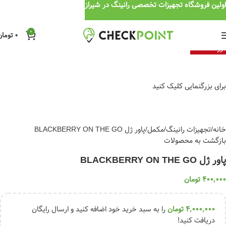
اولین فروشگاه تجهیزات تخصصی رانینگ در شیراز
0
0
تومان
فروخته شده
برای بزرگنمایی کلیک کنید
خانه
تجهیزات رانینگ
مکمل
پاور ژل BLACKBERRY ON THE GO
بازگشت به محصولات
پاور ژل BLACKBERRY ON THE GO
400,000
تومان
4,000,000
تومان
را به سبد خرید خود اضافه کنید و ارسال رایگان
دریافت کنید!