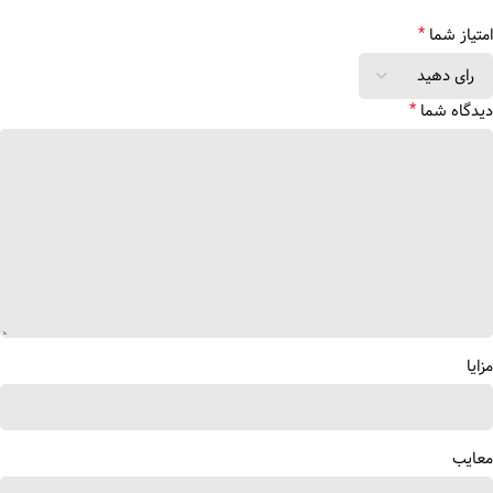
*
امتیاز شما
*
دیدگاه شما
مزایا
معایب