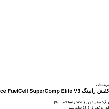
توضیحات
کفش رانینگ New Balance FuelCell SuperComp Elite V3
رنگ: سفید / زرد (White/Thirty Watt)
اندازه کف پا: 28.5 سانتی‌متر