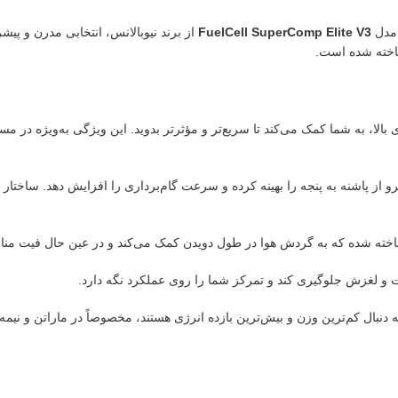
 مدل
FuelCell SuperComp Elite V3
از برند نیوبالانس، انتخابی مدرن و پی
اخته شده است.
ارائه برگشت انرژی بالا، به شما کمک می‌کند تا سریع‌تر و مؤثرتر بدوید. این ویژگی به‌وی
رو از پاشنه به پنجه را بهینه کرده و سرعت گام‌برداری را افزایش دهد. ساخت
اخته شده که به گردش هوا در طول دویدن کمک می‌کند و در عین حال فیت مناس
و لغزش جلوگیری کند و تمرکز شما را روی عملکرد نگه دارد.
نبال کم‌ترین وزن و بیش‌ترین بازده انرژی هستند، مخصوصاً در ماراتن و نیمه‌م