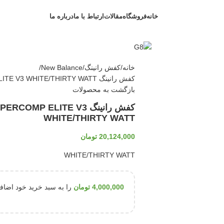
خانه
فروشگاه
مقالات
ارتباط با ما
درباره ما
خانه
کفش رانینگ
New Balance
کفش رانینگ NEW BALANCE FUELCELL SUPERCOMP ELITE V3 WHITE/THIRTY WATT
بازگشت به محصولات
کفش رانینگ  ELITE V3
WHITE/THIRTY WATT
20,124,000
تومان
WHITE/THIRTY WATT
4,000,000
تومان
را به سبد خرید خود اضافه