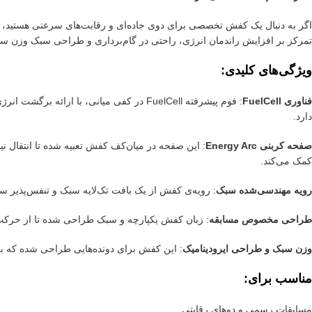
اگر به دنبال یک کفش تخصصی برای دوی جاده‌ای و رقابت‌های سرعتی هستید،
تمرکز بر افزایش راندمان انرژی، راحتی در گام‌برداری و طراحی سبک وزن س
ویژگی‌های کلیدی:
فناوری FuelCell
: فوم پیشرفته FuelCell در کفی میانی، با 
دارد.
صفحه کربنی Energy Arc
: این صفحه در میان‌کف کفش تعبیه شده تا انتقال نی
کمک می‌کند.
رویه مهندسی‌شده سبک
: رویه‌ی کفش از یک بافت تک‌لایه سبک و تنفس‌پذیر س
طراحی مخصوص مسابقه
: زبان کفش یکپارچه و سبک طراحی شده تا از حرکت 
وزن سبک و طراحی ایرودینامیک
: این کفش برای دونده‌هایی طراحی شده که به د
مناسب برای:
مسابقات رسمی و دوهای رقابتی