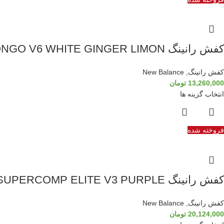
کفش رانینگ NEW BALANCE FRESH FOAM X VONGO V6 WHITE GINGER LIMON
کفش رانینگ
,
New Balance
13,260,000
تومان
انتخاب گزینه ها
فروخته شده
کفش رانینگ NEW BALANCE FUELCELL SUPERCOMP ELITE V3 PURPLE
کفش رانینگ
,
New Balance
20,124,000
تومان