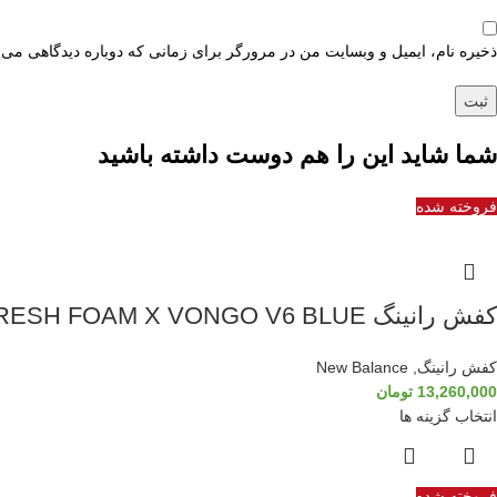
ذخیره نام، ایمیل و وبسایت من در مرورگر برای زمانی که دوباره دیدگاهی می‌
شما شاید این را هم دوست داشته باشید
فروخته شده
کفش رانینگ NEW BALANCE FRESH FOAM X VONGO V6 BLUE
کفش رانینگ
,
New Balance
13,260,000
تومان
انتخاب گزینه ها
فروخته شده