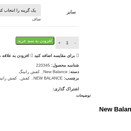
سایز
صاف
افزودن به سبد خرید
برای مقایسه اضافه کنید
افزودن به علاقه 
شناسه محصول:
220345
دسته:
New Balance
,
کفش رانینگ
برچسب:
NEW BALANCE
,
کفش
,
کفش رانین
اشتراک گذاری:
توضیحات