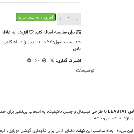
افزودن به سبد خرید
برای مقایسه اضافه کنید
افزودن به علاقه 
شناسه محصول:
22
دسته:
تجهیزات باشگاهی
,
ک
بادی
اشتراک گذاری:
توضیحات
LEAST
با طراحی مینیمال و جنس باکیفیت، یه انتخاب بی‌نظیر برای حم
 و آزاد به شما می‌بخشه.
اون می‌ده. ابعاد مناسب این
کیف
، فضای کافی برای نگهداری گوشی موبایل، کیف