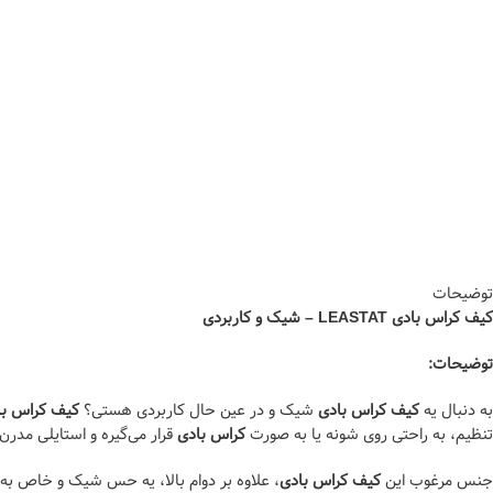
توضیحات
کیف کراس بادی LEASTAT – شیک و کاربردی
توضیحات:
به دنبال یه
کیف کراس بادی
شیک و در عین حال کاربردی هستی؟
کیف کراس بادی AT
تنظیم، به راحتی روی شونه یا به صورت
کراس بادی
قرار می‌گیره و استایلی مدرن
جنس مرغوب این
کیف کراس بادی
، علاوه بر دوام بالا، یه حس شیک و خاص به 