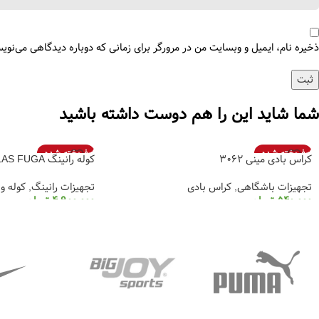
ذخیره نام، ایمیل و وبسایت من در مرورگر برای زمانی که دوباره دیدگاهی می‌نوی
شما شاید این را هم دوست داشته باشید
فروخته شده
فروخته شده
کراس بادی مینی 3062
کوله رانینگ KAILAS FUGA
تجهیزات باشگاهی
,
کراس بادی
تجهیزات رانینگ
,
کوله و
540,000
تومان
4,900,000
تومان
انتخاب گزینه ها
انتخاب گزینه ها