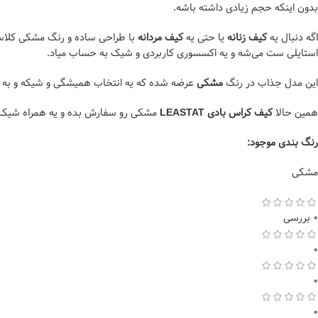
بدون اینکه حجم زیادی داشته باشه.
اگه دنبال یه
کیف زنانه
یا حتی یه
کیف مردانه
با طراحی ساده و رنگ مشکی کلاس
استایلی ست می‌شه و یه اکسسوری کاربردی و شیک به حساب میاد.
این مدل جذاب در رنگ
مشکی
عرضه شده که یه انتخاب همیشگی و شیکه و به ر
همین حالا
کیف کراس بادی LEASTAT
مشکی رو سفارش بده و یه همراه شیک 
رنگ بندی موجود:
مشکی
0 بررسی
0
0
0