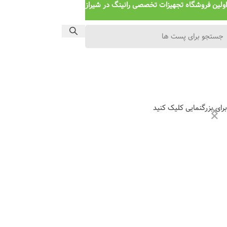
اولین فروشگاه تجهیزات تخصصی رانینگ در شیراز
برای بزرگنمایی کلیک کنید