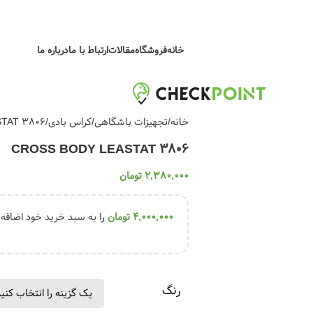
خانه
فروشگاه
مقالات
ارتباط با ما
درباره ما
خانه
تجهیزات باشگاهی
کراس بادی
TAT 3806
CROSS BODY LEASTAT 3806
2,380,000
تومان
4,000,000
تومان
را به سبد خرید خود اضافه ک
رنگ