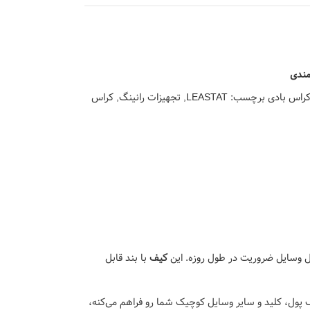
مندی
راس بادی
برچسب:
LEASTAT
,
تجهیزات رانینگ
,
کراس
ل وسایل ضروریت در طول روزه. این
کیف
با بند قابل
 پول، کلید و سایر وسایل کوچیک شما رو فراهم می‌کنه،